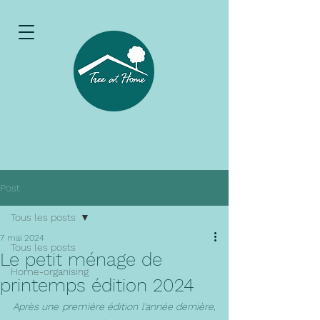
Post
Tous les posts
7 mai 2024
Tous les posts
Le petit ménage de
Home-organising
printemps édition 2024
Après une première édition l'année dernière, 