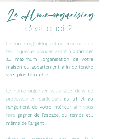
Le Home-organising
c'est quoi ?
Le home-organising est un ensemble de
techniques et astuces visant à
optimiser
au maximum l'organisation de votre
maison ou appartement afin de tendre
vers plus bien-être.
.
Le home-organiser vous aide dans ce
processus en participant
au tri et au
rangement de votre intérieur
afin vous
faire
gagner de l’espace, du temps et...
même de l’argent !