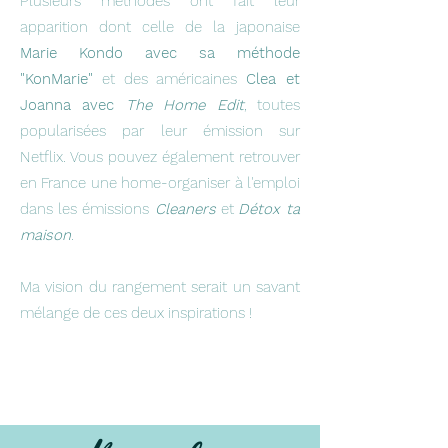
Plusieurs méthodes ont fait leur
apparition dont celle de la japonaise
Marie Kondo avec sa méthode
"KonMarie"
et des américaines
Clea et
Joanna avec
The Home Edit
, toutes
popularisées par leur émission sur
Netflix. Vous pouvez également retrouver
en France une home-organiser à l'emploi
dans les émissions
Cleaners
et
Détox ta
maison
.
Ma vision du rangement serait un savant
mélange de ces deux inspirations !