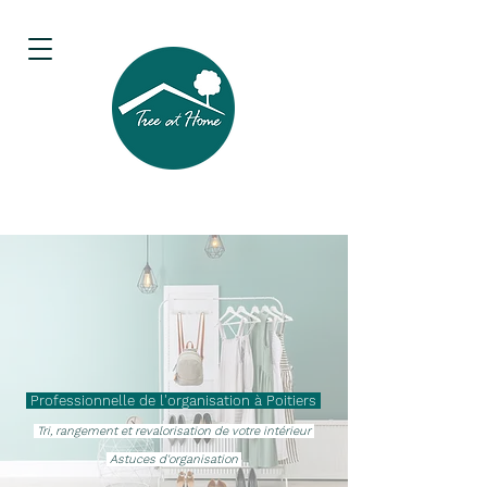
Professionnelle de l'organisation à Poitiers
Tri, rangement et revalorisation de votre intérieur
Astuces d'organisation