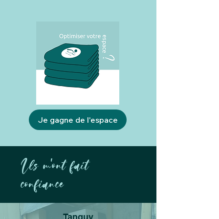
Je gagne de l'espace
Ils m'ont fait
confiance
Tanguy