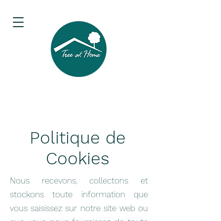
Politique de
Cookies
Nous recevons, collectons et
stockons toute information que
vous saisissez sur notre site web ou