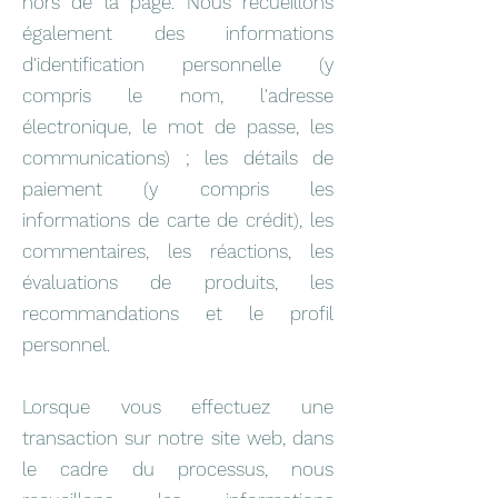
hors de la page. Nous recueillons
également des informations
d'identification personnelle (y
compris le nom, l'adresse
électronique, le mot de passe, les
communications) ; les détails de
paiement (y compris les
informations de carte de crédit), les
commentaires, les réactions, les
évaluations de produits, les
recommandations et le profil
personnel.
Lorsque vous effectuez une
transaction sur notre site web, dans
le cadre du processus, nous